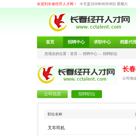
欢迎到长春经开人才网！
今天是2026年08月08日 星期六
首页
招聘中心
求职中心
档案代
您现在的位置：
首页
—
招聘中心
—
招聘职位
长春
公司地址
公司信息
招聘职位
职位名称
叉车司机