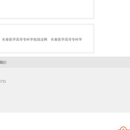
长春医学高等专科学校就业网
长春医学高等专科学
我们
755