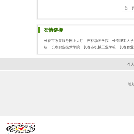
首 
友情链接
长春市政策服务网上大厅
吉林动画学院
长春理工大学
校
长春职业技术学院
长春市机械工业学校
长春职
个
地址