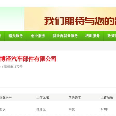
理
猎头服务
创业服务
就业再就业服务
培训服务
政策
博泽汽车部件有限公司
：温州街1177号
薪资水平
工作区域
学历要求
工作经验
面议
经开区
中技
1-3年