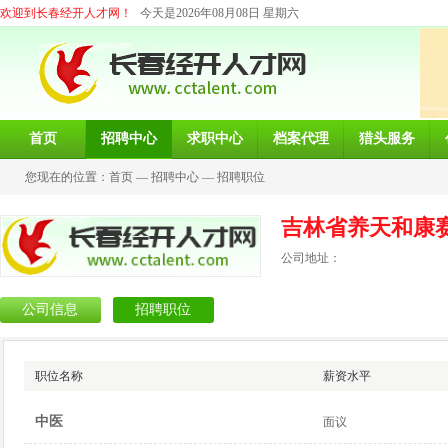
欢迎到长春经开人才网！
今天是2026年08月08日 星期六
首页
招聘中心
求职中心
档案代理
猎头服务
您现在的位置：
首页
—
招聘中心
—
招聘职位
吉林省养天和康
公司地址：
公司信息
招聘职位
职位名称
薪资水平
中医
面议