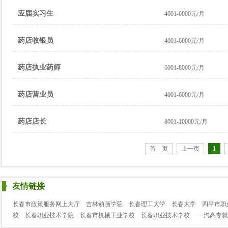
应届实习生
4001-6000元/月
药店收银员
4001-6000元/月
药店执业药师
6001-8000元/月
药店营业员
4001-6000元/月
药店店长
8001-10000元/月
首 页
上一页
1
友情链接
长春市政策服务网上大厅
吉林动画学院
长春理工大学
长春大学
四平市职
校
长春职业技术学院
长春市机械工业学校
长春职业技术学校
一汽高专就