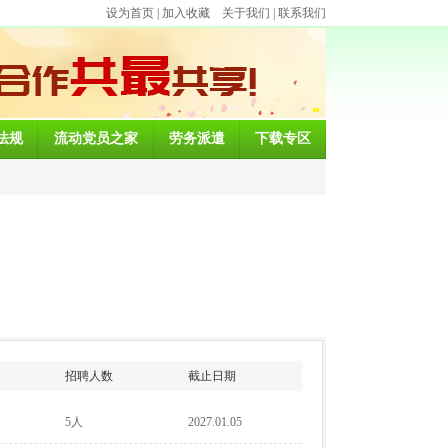
设为首页
|
加入收藏
关于我们
|
联系我们
法规
流动党员之家
劳务派遣
下载专区
招聘人数
截止日期
5人
2027.01.05