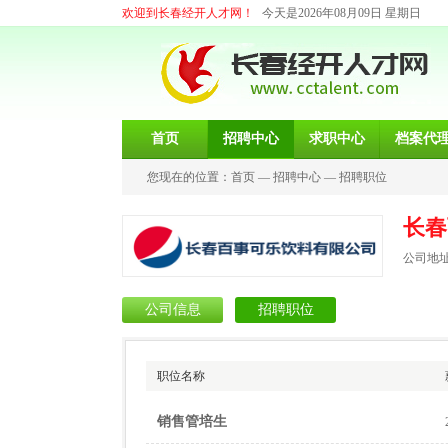
欢迎到长春经开人才网！
今天是2026年08月09日 星期日
首页
招聘中心
求职中心
档案代
您现在的位置：
首页
—
招聘中心
—
招聘职位
长春
公司地址
公司信息
招聘职位
职位名称
销售管培生