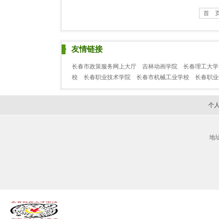
首 
友情链接
长春市政策服务网上大厅
吉林动画学院
长春理工大学
校
长春职业技术学院
长春市机械工业学校
长春职
个
地址