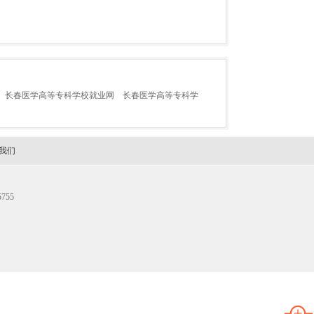
长春医学高等专科学校就业网
长春医学高等专科学
我们
755