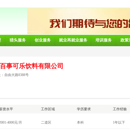
理
猎头服务
创业服务
就业再就业服务
培训服务
政策
百事可乐饮料有限公司
：自由大路8388号
薪资水平
工作区域
学历要求
工作经验
2001-4000元/月
二道区
本科
1年以下