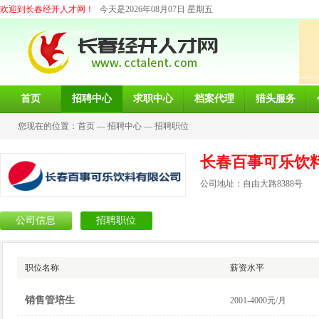
欢迎到长春经开人才网！
今天是2026年08月07日 星期五
首页
招聘中心
求职中心
档案代理
猎头服务
您现在的位置：
首页
—
招聘中心
—
招聘职位
长春百事可乐饮
公司地址：自由大路8388号
公司信息
招聘职位
职位名称
薪资水平
销售管培生
2001-4000元/月