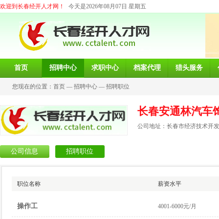
欢迎到长春经开人才网！
今天是2026年08月07日 星期五
首页
招聘中心
求职中心
档案代理
猎头服务
您现在的位置：
首页
—
招聘中心
—
招聘职位
长春安通林汽车
公司地址：长春市经济技术开发
公司信息
招聘职位
职位名称
薪资水平
操作工
4001-6000元/月