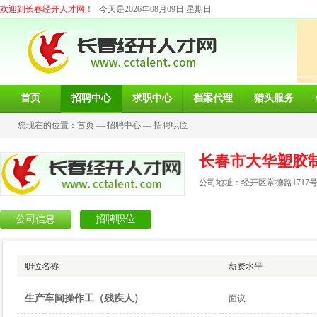
欢迎到长春经开人才网！
今天是2026年08月09日 星期日
首页
招聘中心
求职中心
档案代理
猎头服务
您现在的位置：
首页
—
招聘中心
—
招聘职位
长春市大华塑胶
公司地址：经开区常德路1717
公司信息
招聘职位
职位名称
薪资水平
生产车间操作工（残疾人）
面议