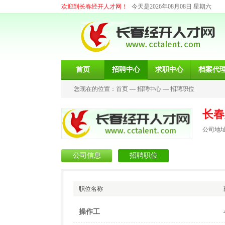
欢迎到长春经开人才网！
今天是2026年08月08日 星期六
首页
招聘中心
求职中心
档案代
您现在的位置：
首页
—
招聘中心
—
招聘职位
长春
公司地址
公司信息
招聘职位
职位名称
操作工