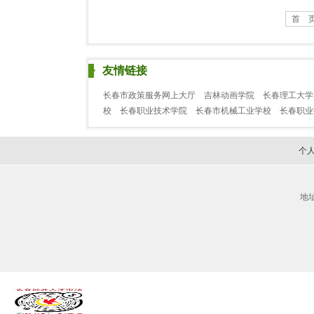
首 
友情链接
长春市政策服务网上大厅
吉林动画学院
长春理工大学
校
长春职业技术学院
长春市机械工业学校
长春职
个
地址