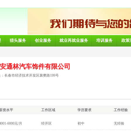
理
猎头服务
创业服务
就业再就业服务
培训服务
政策
安通林汽车饰件有限公司
：长春市经济技术开发区襄樊路199号
薪资水平
工作区域
学历要求
工作经验
4001-6000元/月
经开区
初中
无经验