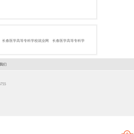
长春医学高等专科学校就业网
长春医学高等专科学
我们
755