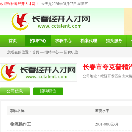
欢迎到长春经开人才网！
今天是2026年08月07日 星期五
首页
招聘中心
求职中心
档案代理
猎头服务
您现在的位置：
首页
—
招聘中心
—
招聘职位
长春市夸克普精
公司地址：经济开发区自由大路8
公司信息
招聘职位
职位名称
薪资水平
物流操作工
2001-4000元/月