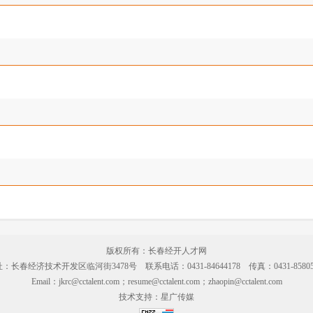
版权所有：长春经开人才网
：长春经济技术开发区临河街3478号 联系电话：0431-84644178 传真：0431-85805
Email：jkrc@cctalent.com；resume@cctalent.com；zhaopin@cctalent.com
技术支持：
星广传媒