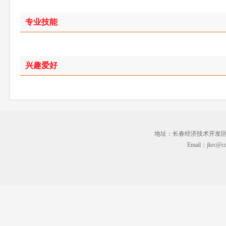
专业技能
兴趣爱好
地址：长春经济技术开发区临河街3
Email：jkrc@cc