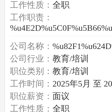
工作性质：
全职
工作职责：
%u4E2D%u5C0F%u5B66%u
公司名称：
%u82F1%u624D
公司行业：
教育/培训
职位类别：
教育/培训
工作时间：
2025年5月 至 2
职位薪资：
面议
工作性质：
全职