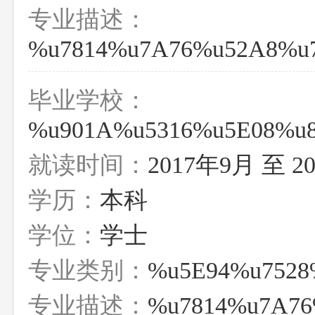
专业描述：
%u7814%u7A76%u52A8%u
毕业学校：
%u901A%u5316%u5E08%u8
就读时间：
2017年9月 至 2
学历：
本科
学位：
学士
专业类别：
%u5E94%u7528
专业描述：
%u7814%u7A76