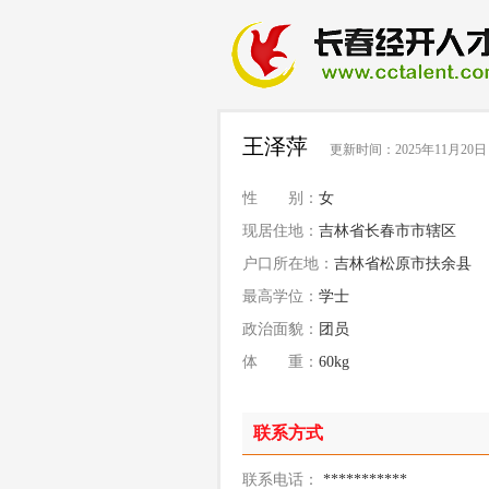
王泽萍
更新时间：2025年11月20日
性 别：
女
现居住地：
吉林省长春市市辖区
户口所在地：
吉林省松原市扶余县
最高学位：
学士
政治面貌：
团员
体 重：
60kg
联系方式
联系电话：
***********