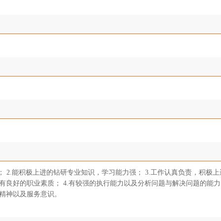
； 2.能积极上进的钻研专业知识，学习能力强； 3.工作认真负责，积极
良好的职业素质； 4.有较强的执行能力以及分析问题与解决问题的能力；
精神以及服务意识。