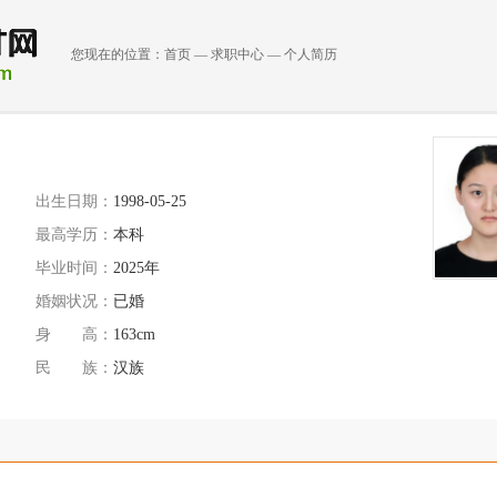
您现在的位置：
首页
—
求职中心
—
个人简历
出生日期：
1998-05-25
最高学历：
本科
毕业时间：
2025年
婚姻状况：
已婚
身 高：
163cm
民 族：
汉族