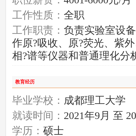
工作性质：
全职
工作职责：
负责实验室设备
作原?吸收、原?荧光、紫外
相?谱等仪器和普通理化分
教育经历
毕业学校：
成都理工大学
就读时间：
2021年9月 至 2
学历：
硕士