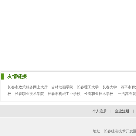
友情链接
长春市政策服务网上大厅
吉林动画学院
长春理工大学
长春大学
四平市职
校
长春职业技术学院
长春市机械工业学校
长春职业技术学校
一汽高专就
个人注册
|
企业注册
地址：长春经济技术开发区临河街3