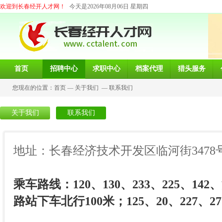
欢迎到长春经开人才网！
今天是2026年08月06日 星期四
首页
招聘中心
求职中心
档案代理
猎头服务
您现在的位置：
首页
—
关于我们
—
联系我们
关于我们
联系我们
地址：长春经济技术开发区临河街3478
乘车路线：120、130、233、225、
路站下车北行100米；125、20、227、2