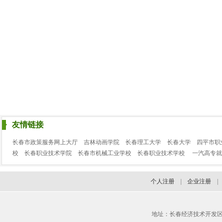
友情链接
长春市政策服务网上大厅
吉林动画学院
长春理工大学
长春大学
四平市职
校
长春职业技术学院
长春市机械工业学校
长春职业技术学校
一汽高专就
个人注册
|
企业注册
地址：长春经济技术开发区临河街3