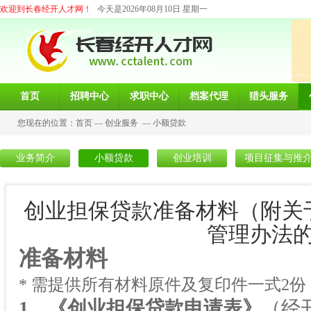
欢迎到长春经开人才网！
今天是2026年08月10日 星期一
首页
招聘中心
求职中心
档案代理
猎头服务
您现在的位置：
首页
—
创业服务
—
小额贷款
业务简介
小额贷款
创业培训
项目征集与推
创业担保贷款准备材料（附关
管理办法
准备材料
* 需提供所有材料原件及复印件一式
2
份
1
、《创业担保贷款申请表》
（经