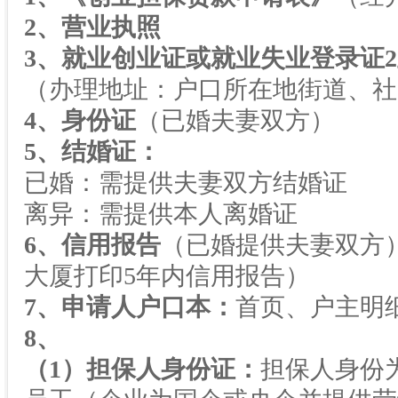
2
、营业执照
3
、就业创业证或就业失业登录证
2
（办理地址：户口所在地街道、社
4
、身份证
（已婚夫妻双方）
5
、结婚证：
已婚：需提供夫妻双方结婚证
离异：需提供本人离婚证
6
、信用报告
（已婚提供夫妻双方
大厦打印
5
年内信用报告）
7
、申请人户口本：
首页、户主明
8
、
（
1
）担保人身份证：
担保人身份