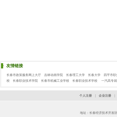
友情链接
长春市政策服务网上大厅
吉林动画学院
长春理工大学
长春大学
四平市职
校
长春职业技术学院
长春市机械工业学校
长春职业技术学校
一汽高专就
个人注册
|
企业注册
地址：长春经济技术开发区临河街3