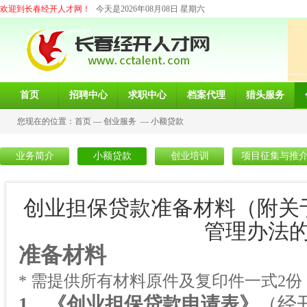
欢迎到长春经开人才网！
今天是2026年08月08日 星期六
首页
招聘中心
求职中心
档案代理
猎头服务
您现在的位置：
首页
—
创业服务
—
小额贷款
业务简介
小额贷款
创业培训
项目征集与推
创业担保贷款准备材料（附关
管理办法
准备材料
* 需提供所有材料原件及复印件一式
2
份
1
、《创业担保贷款申请表》
（经