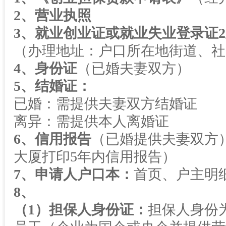
2
、营业执照
3
、就业创业证或就业失业登录证
2
（办理地址：户口所在地街道、社
4
、身份证
（已婚夫妻双方）
5
、结婚证：
已婚：需提供夫妻双方结婚证
离异：需提供本人离婚证
6
、信用报告
（已婚提供夫妻双方
大厦打印
5
年内信用报告）
7
、申请人户口本：
首页、户主明
8
、
（
1
）担保人身份证：
担保人身份