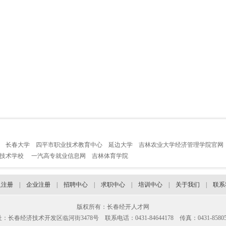
长春大学
四平市职业技术教育中心
延边大学
吉林农业大学经济管理学院官网
业技术学校
一汽高专就业信息网
吉林体育学院
人注册
|
企业注册
|
招聘中心
|
求职中心
|
培训中心
|
关于我们
|
联系
版权所有：长春经开人才网
：长春经济技术开发区临河街3478号 联系电话：0431-84644178 传真：0431-85805