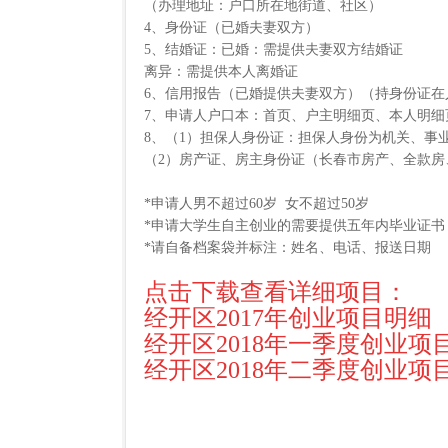
（办理地址：户口所在地街道、社区）
4、身份证（已婚夫妻双方）
5、结婚证：已婚：需提供夫妻双方结婚证
离异：需提供本人离婚证
6、信用报告（已婚提供夫妻双方）（持身份证在
7、申请人户口本：首页、户主明细页、本人明细
8、（1）担保人身份证：担保人身份为机关、事
（2）房产证、房主身份证（长春市房产、全款房
*申请人男不超过60岁 女不超过50岁
*申请大学生自主创业的需要提供五年内毕业证书
*请自备档案袋并标注：姓名、电话、报送日期
点击下载查看详细项目：
经开区2017年创业项目明细
经开区2018年一季度创业项
经开区2018年二季度创业项