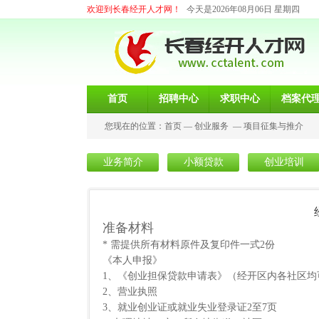
欢迎到长春经开人才网！
今天是2026年08月06日 星期四
首页
招聘中心
求职中心
档案代
您现在的位置：
首页
—
创业服务
—
项目征集与推介
业务简介
小额贷款
创业培训
准备材料
* 需提供所有材料原件及复印件一式2份
《本人申报》
1、《创业担保贷款申请表》（经开区内各社区均
2、营业执照
3、就业创业证或就业失业登录证2至7页