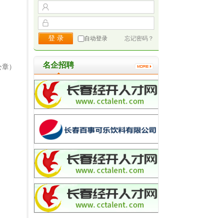
自动登录
忘记密码？
名企招聘
公章）