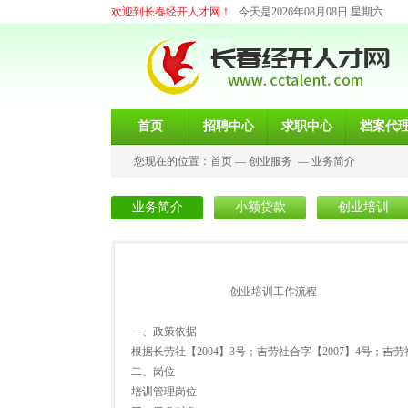
欢迎到长春经开人才网！
今天是2026年08月08日 星期六
首页
招聘中心
求职中心
档案代
您现在的位置：
首页
—
创业服务
—
业务简介
业务简介
小额贷款
创业培训
创业培训工作流程
一、政策依据
根据长劳社【2004】3号；吉劳社合字【2007】4号；吉劳社
二、岗位
培训管理岗位