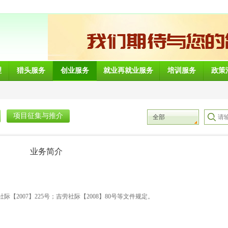
理
猎头服务
创业服务
就业再就业服务
培训服务
政策
项目征集与推介
全部
业务简介
际【2007】225号；吉劳社际【2008】80号等文件规定。