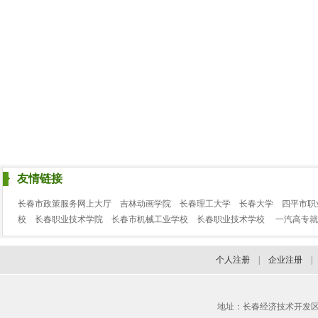
友情链接
长春市政策服务网上大厅
吉林动画学院
长春理工大学
长春大学
四平市职
校
长春职业技术学院
长春市机械工业学校
长春职业技术学校
一汽高专就
个人注册
|
企业注册
地址：长春经济技术开发区临河街3