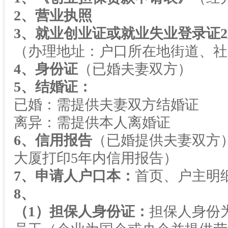
2
、营业执照
3
、就业创业证或就业失业登录证
2
（办理地址：户口所在地街道、社
4
、身份证
（已婚夫妻双方）
5
、结婚证：
已婚：需提供夫妻双方结婚证
离异：需提供本人离婚证
6
、信用报告
（已婚提供夫妻双方
大厦打印
5
年内信用报告）
7
、申请人户口本：
首页、户主明
8
、
（
1
）担保人身份证：
担保人身份