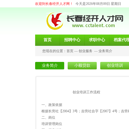
欢迎到长春经开人才网！
今天是2026年08月09日 星期日
首页
招聘中心
求职中心
档案代
您现在的位置：
首页
—
创业服务
—
业务简介
业务简介
小额贷款
创业培训
创业培训工作流程
一、政策依据
根据长劳社【2004】3号；吉劳社合字【2007】4号；吉劳社
二、岗位
培训管理岗位