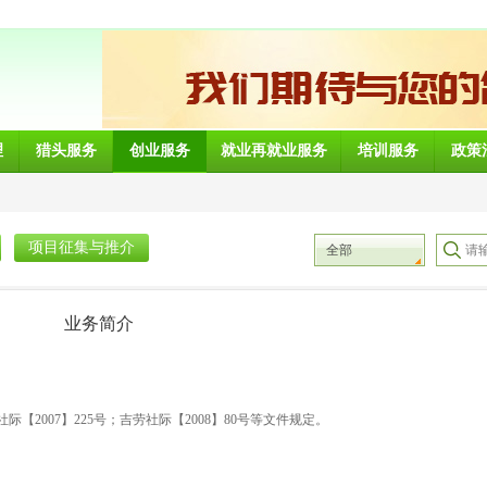
理
猎头服务
创业服务
就业再就业服务
培训服务
政策
项目征集与推介
全部
业务简介
际【2007】225号；吉劳社际【2008】80号等文件规定。