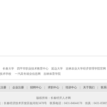
长春大学
四平市职业技术教育中心
延边大学
吉林农业大学经济管理学院官网
业技术学校
一汽高专就业信息网
吉林体育学院
人注册
|
企业注册
|
招聘中心
|
求职中心
|
培训中心
|
关于我们
|
联系
版权所有：长春经开人才网
：长春经济技术开发区临河街3478号 联系电话：0431-84644178 传真：0431-85805