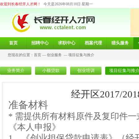
欢迎到长春经开人才网！
今天是2026年08月10日 星期一
首页
招聘中心
求职中心
档案代理
猎头服务
您现在的位置：
首页
—
创业服务
—
项目征集与推介
业务简介
小额贷款
创业培训
项目征集与推
经开区2017/2
准备材料
* 需提供所有材料原件及复印件一
《本人申报》
1、《创业担保贷款申请表》（经