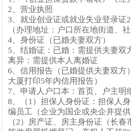
2、营业执照
3、就业创业证或就业失业登录证2
（办理地址：户口所在地街道、社
4、身份证（已婚夫妻双方）
5、结婚证：已婚：需提供夫妻双
离异：需提供本人离婚证
6、信用报告（已婚提供夫妻双方
大厦打印5年内信用报告）
7、申请人户口本：首页、户主明
8、（1）担保人身份证：担保人
编员工（企业为国企或央企并提供
（2）房产证、房主身份证（长春