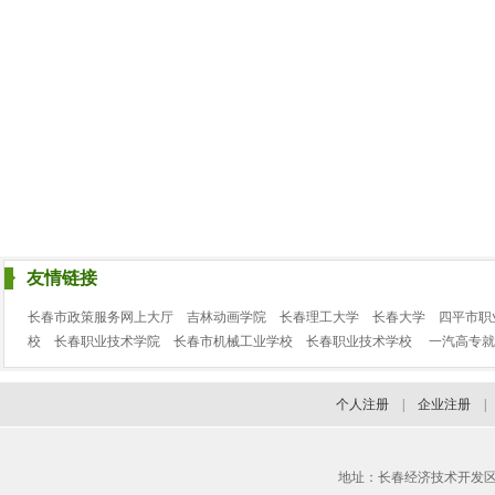
友情链接
长春市政策服务网上大厅
吉林动画学院
长春理工大学
长春大学
四平市职
校
长春职业技术学院
长春市机械工业学校
长春职业技术学校
一汽高专就
个人注册
|
企业注册
地址：长春经济技术开发区临河街3