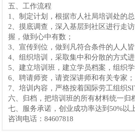
五、工作流程
1、制定计划，根据市人社局培训处的
2、摸底调查，深入基层到社区进行走
握，做到心中有数；
3、宣传到位，做到凡符合条件的人人
4、组织培训，采取集中和分散的方式
5、建立培训班，建立学员档案，组织
6、聘请师资，请资深讲师和有关专家；
7、培训内容，严格按着国际劳工组织S
六、归档，把培训班的所有材料统一归
七、服务承诺，创业成功率达到50%以
咨询电话：84607818