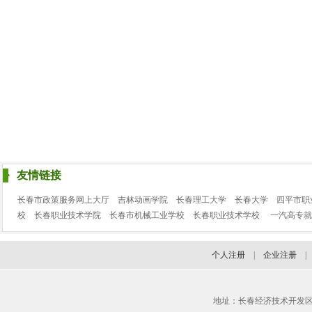
友情链接
长春市政策服务网上大厅
吉林动画学院
长春理工大学
长春大学
四平市职
校
长春职业技术学院
长春市机械工业学校
长春职业技术学校
一汽高专就
个人注册
|
企业注册
地址：长春经济技术开发区临河街3