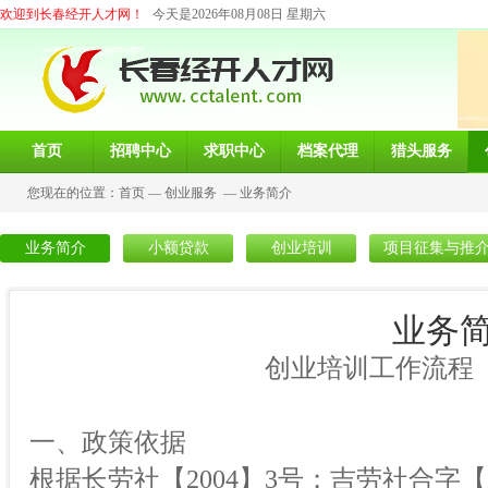
欢迎到长春经开人才网！
今天是2026年08月08日 星期六
首页
招聘中心
求职中心
档案代理
猎头服务
您现在的位置：
首页
—
创业服务
—
业务简介
业务简介
小额贷款
创业培训
项目征集与推
业务
创业培训工作流程
一、政策依据
根据长劳社【2004】3号；吉劳社合字【20