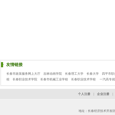
友情链接
长春市政策服务网上大厅
吉林动画学院
长春理工大学
长春大学
四平市职
校
长春职业技术学院
长春市机械工业学校
长春职业技术学校
一汽高专就
个人注册
|
企业注册
地址：长春经济技术开发区临河街3