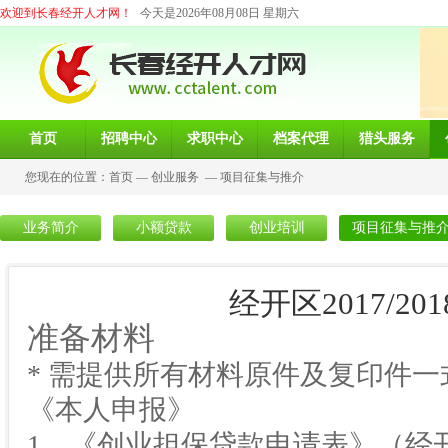
欢迎到长春经开人才网！
今天是2026年08月08日 星期六
首页
招聘中心
求职中心
档案代理
猎头服务
您现在的位置：
首页
—
创业服务
—
项目征集与推介
业务简介
小额贷款
创业培训
项目征集与推
经开区2017/2
准备材料
* 需提供所有材料原件及复印件一
《本人申报》
1、《创业担保贷款申请表》（经