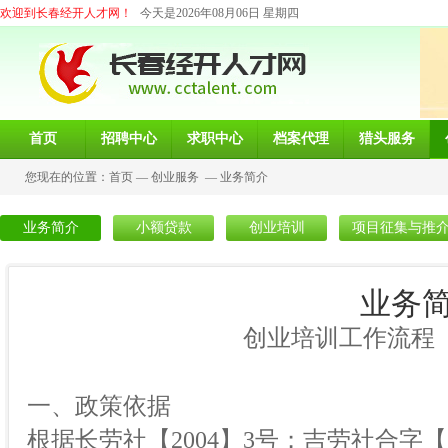
欢迎到长春经开人才网！
今天是2026年08月06日 星期四
首页
招聘中心
求职中心
档案代理
猎头服务
您现在的位置：
首页
—
创业服务
—
业务简介
业务简介
小额贷款
创业培训
项目征集与推
业务
创业培训工作流程
一、政策依据
根据长劳社【2004】3号；吉劳社合字【20