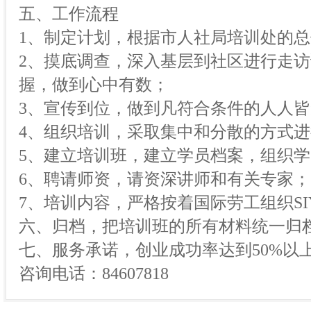
五、工作流程
1、制定计划，根据市人社局培训处的
2、摸底调查，深入基层到社区进行走
握，做到心中有数；
3、宣传到位，做到凡符合条件的人人
4、组织培训，采取集中和分散的方式
5、建立培训班，建立学员档案，组织
6、聘请师资，请资深讲师和有关专家；
7、培训内容，严格按着国际劳工组织S
六、归档，把培训班的所有材料统一归
七、服务承诺，创业成功率达到50%以
咨询电话：84607818