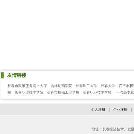
友情链接
长春市政策服务网上大厅
吉林动画学院
长春理工大学
长春大学
四平市职
校
长春职业技术学院
长春市机械工业学校
长春职业技术学校
一汽高专就
个人注册
|
企业注册
地址：长春经济技术开发区临河街3