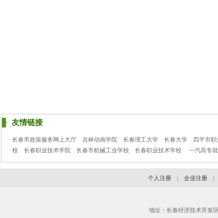
友情链接
长春市政策服务网上大厅
吉林动画学院
长春理工大学
长春大学
四平市职
校
长春职业技术学院
长春市机械工业学校
长春职业技术学校
一汽高专就
个人注册
|
企业注册
地址：长春经济技术开发区临河街3