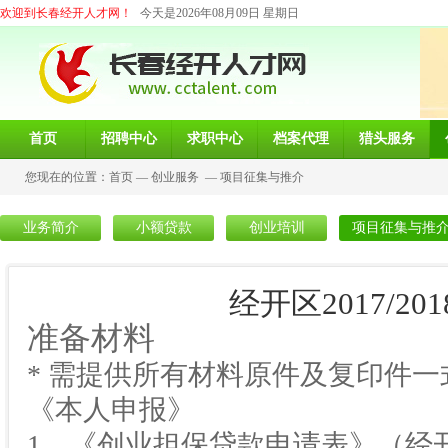
欢迎到长春经开人才网！
今天是2026年08月09日 星期日
首页
招聘中心
求职中心
档案代理
猎头服务
您现在的位置：
首页
—
创业服务
—
项目征集与推介
业务简介
小额贷款
创业培训
项目征集与推
经开区2017/2
准备材料
* 需提供所有材料原件及复印件一
《本人申报》
1、《创业担保贷款申请表》（经