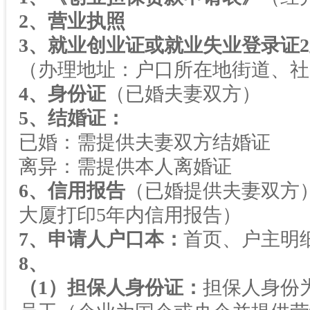
2
、营业执照
3
、就业创业证或就业失业登录证
2
（办理地址：户口所在地街道、社
4
、身份证
（已婚夫妻双方）
5
、结婚证：
已婚：需提供夫妻双方结婚证
离异：需提供本人离婚证
6
、信用报告
（已婚提供夫妻双方
大厦打印
5
年内信用报告）
7
、申请人户口本：
首页、户主明
8
、
（
1
）担保人身份证：
担保人身份