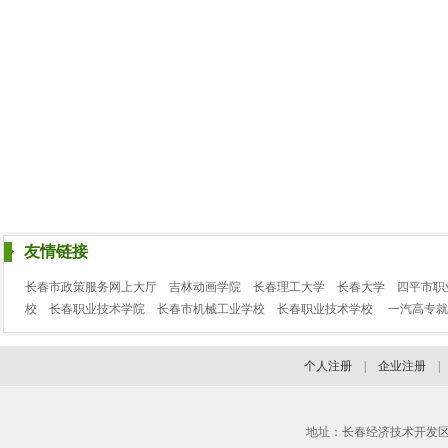
友情链接
长春市政策服务网上大厅
吉林动画学院
长春理工大学
长春大学
四平市职
校
长春职业技术学院
长春市机械工业学校
长春职业技术学校
一汽高专就
个人注册
|
企业注册
地址：长春经济技术开发区临河街3