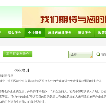
理
猎头服务
创业服务
就业再就业服务
培训服务
政策
项目征集与推介
全部
创业培训
宣传单
创业，经开区就业服务局将对我区符合条件的劳动者进行免费技能培训和创业培训。
那些有创办企业的想法，并确实打算创办一个新企业的人。它向参加培训的人介绍开办
查研究。“创办你的企业”培训项目的目的就是让有创业意愿的人来演练实施开办企业
助他们创建有生存能力的微小型企业。