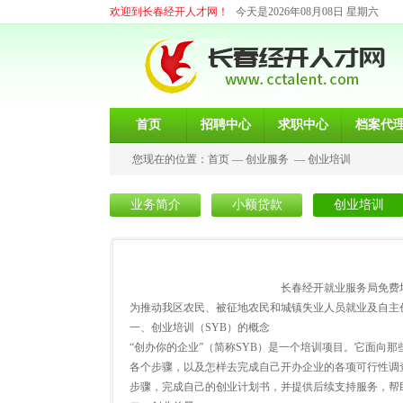
欢迎到长春经开人才网！
今天是2026年08月08日 星期六
首页
招聘中心
求职中心
档案代
您现在的位置：
首页
—
创业服务
—
创业培训
业务简介
小额贷款
创业培训
长春经开就业服务局免费培训
为推动我区农民、被征地农民和城镇失业人员就业及自主
一、创业培训（SYB）的概念
“创办你的企业”（简称SYB）是一个培训项目。它面向
各个步骤，以及怎样去完成自己开办企业的各项可行性调
步骤，完成自己的创业计划书，并提供后续支持服务，帮