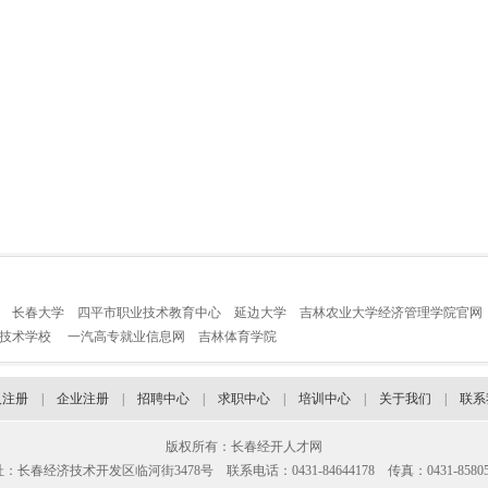
长春大学
四平市职业技术教育中心
延边大学
吉林农业大学经济管理学院官网
业技术学校
一汽高专就业信息网
吉林体育学院
人注册
|
企业注册
|
招聘中心
|
求职中心
|
培训中心
|
关于我们
|
联系
版权所有：长春经开人才网
：长春经济技术开发区临河街3478号 联系电话：0431-84644178 传真：0431-85805