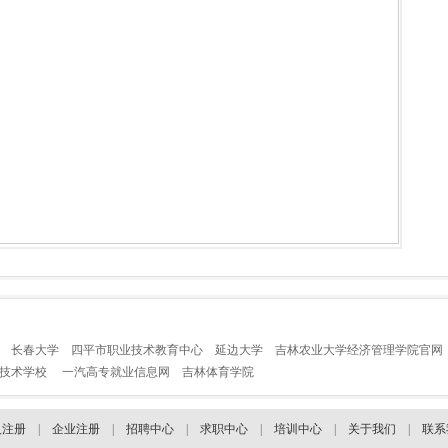
长春大学
四平市职业技术教育中心
延边大学
吉林农业大学经济管理学院官网
业技术学校
一汽高专就业信息网
吉林体育学院
人注册
|
企业注册
|
招聘中心
|
求职中心
|
培训中心
|
关于我们
|
联系