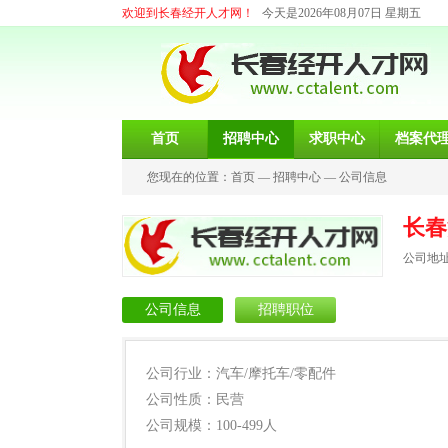
欢迎到长春经开人才网！
今天是2026年08月07日 星期五
首页
招聘中心
求职中心
档案代
您现在的位置：
首页
—
招聘中心
—
公司信息
长春
公司地址
公司信息
招聘职位
公司行业：汽车/摩托车/零配件
公司性质：民营
公司规模：100-499人