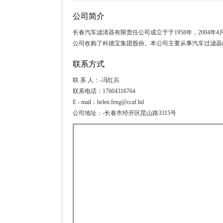
公司简介
长春汽车滤清器有限责任公司成立于于1958年，2004
公司收购了科德宝集团股份。本公司主要从事汽车过滤器
联系方式
联 系 人：-冯红兵
联系电话：17604316764
E - mail：helen.feng@ccaf.ltd
公司地址：-长春市经开区昆山路3315号