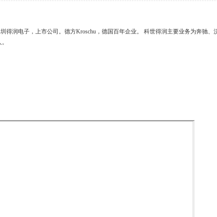
圳得润电子，上市公司。德方Kroschu，德国百年企业。 科世得润主要业务为奔驰
人。