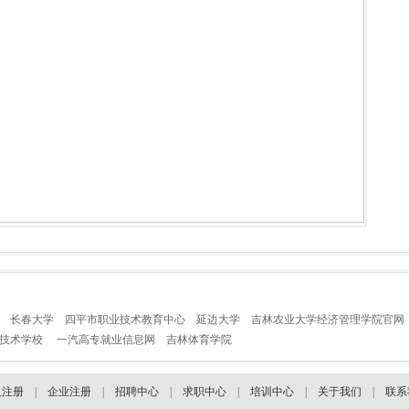
长春大学
四平市职业技术教育中心
延边大学
吉林农业大学经济管理学院官网
业技术学校
一汽高专就业信息网
吉林体育学院
人注册
|
企业注册
|
招聘中心
|
求职中心
|
培训中心
|
关于我们
|
联系