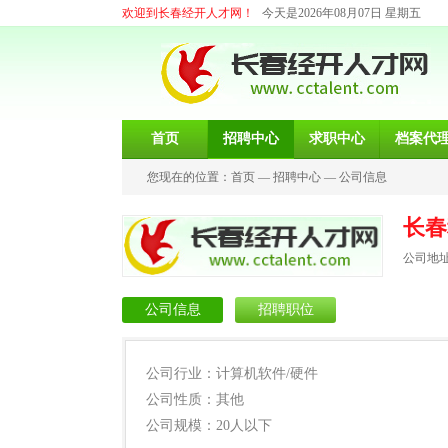
欢迎到长春经开人才网！
今天是2026年08月07日 星期五
首页
招聘中心
求职中心
档案代
您现在的位置：
首页
—
招聘中心
—
公司信息
长春
公司地
公司信息
招聘职位
公司行业：计算机软件/硬件
公司性质：其他
公司规模：20人以下