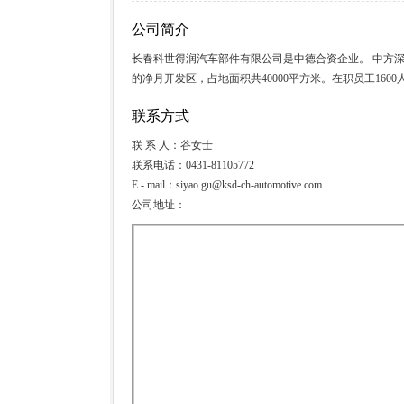
公司简介
长春科世得润汽车部件有限公司是中德合资企业。 中方深
的净月开发区，占地面积共40000平方米。在职员工1600
联系方式
联 系 人：谷女士
联系电话：0431-81105772
E - mail：siyao.gu@ksd-ch-automotive.com
公司地址：