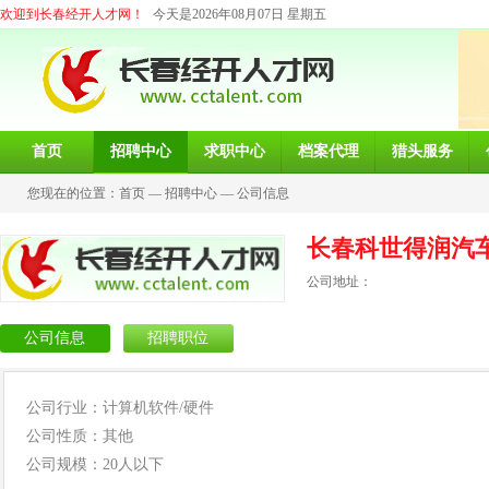
欢迎到长春经开人才网！
今天是2026年08月07日 星期五
首页
招聘中心
求职中心
档案代理
猎头服务
您现在的位置：
首页
—
招聘中心
—
公司信息
长春科世得润汽
公司地址：
公司信息
招聘职位
公司行业：计算机软件/硬件
公司性质：其他
公司规模：20人以下