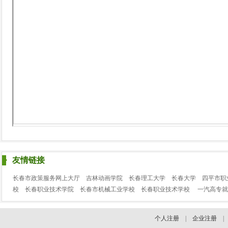
友情链接
长春市政策服务网上大厅
吉林动画学院
长春理工大学
长春大学
四平市职
校
长春职业技术学院
长春市机械工业学校
长春职业技术学校
一汽高专就
个人注册
|
企业注册