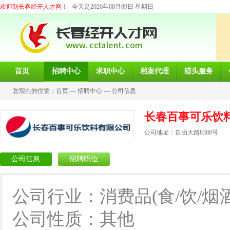
欢迎到长春经开人才网！
今天是2026年08月09日 星期日
首页
招聘中心
求职中心
档案代理
猎头服务
您现在的位置：
首页
—
招聘中心
—
公司信息
长春百事可乐饮
公司地址：自由大路8388号
公司信息
招聘职位
公司行业：消费品(食/饮/烟酒
公司性质：其他