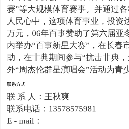
赛”等大规模体育赛事。并通过
人民心中，这项体育事业，投资达
万元，06年百事赞助了第六届亚
内举办“百事新星大赛”，在长春
助，在非典期间参与“抗击非典，
外“周杰伦群星演唱会”活动为青
联系方式
联 系 人：王秋爽
联系电话：13578575981
E - mail：