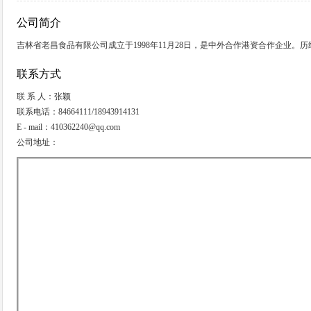
公司简介
吉林省老昌食品有限公司成立于1998年11月28日，是中外合作港资合作企业。
联系方式
联 系 人：张颖
联系电话：84664111/18943914131
E - mail：410362240@qq.com
公司地址：