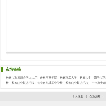
友情链接
长春市政策服务网上大厅
吉林动画学院
长春理工大学
长春大学
四平市职
校
长春职业技术学院
长春市机械工业学校
长春职业技术学校
一汽高专就
个人注册
|
企业注册