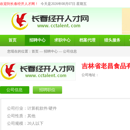
欢迎到长春经开人才网！
今天是2026年08月07日 星期五
首页
招聘中心
求职中心
档案代理
猎头服务
您现在的位置：
首页
—
招聘中心
—
公司信息
吉林省老昌食品
公司地址：
公司信息
招聘职位
公司行业：计算机软件/硬件
公司性质：其他
公司规模：20人以下