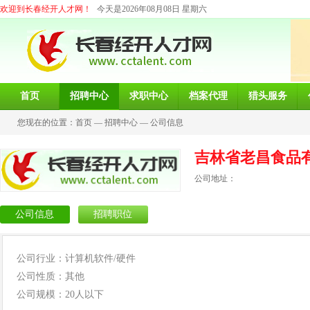
欢迎到长春经开人才网！
今天是2026年08月08日 星期六
首页
招聘中心
求职中心
档案代理
猎头服务
您现在的位置：
首页
—
招聘中心
—
公司信息
吉林省老昌食品
公司地址：
公司信息
招聘职位
公司行业：计算机软件/硬件
公司性质：其他
公司规模：20人以下