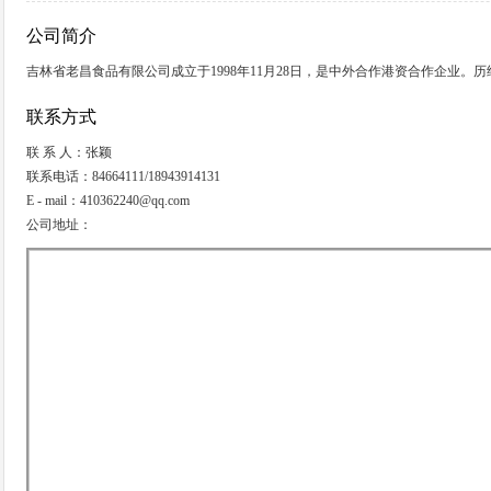
公司简介
吉林省老昌食品有限公司成立于1998年11月28日，是中外合作港资合作企业。
联系方式
联 系 人：张颖
联系电话：84664111/18943914131
E - mail：410362240@qq.com
公司地址：