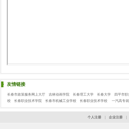
友情链接
长春市政策服务网上大厅
吉林动画学院
长春理工大学
长春大学
四平市职
校
长春职业技术学院
长春市机械工业学校
长春职业技术学校
一汽高专就
个人注册
|
企业注册