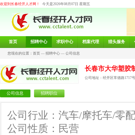
欢迎到长春经开人才网！
今天是2026年08月07日 星期五
首页
招聘中心
求职中心
档案代理
猎头服务
您现在的位置：
首页
—
招聘中心
—
公司信息
长春市大华塑胶
公司地址：经开区常德路1717
公司信息
招聘职位
公司行业：汽车/摩托车/零
公司性质：民营