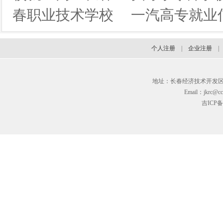
春职业技术学校
一汽高专就业
个人注册
|
企业注册
地址：长春经济技术开发区临河街3
Email：jkrc@cc
吉ICP备