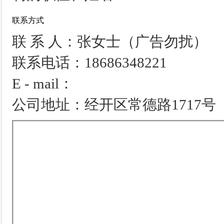
联系方式
联 系 人：张女士（广告勿扰）
联系电话：18686348221
E - mail：
公司地址：经开区常德路1717号