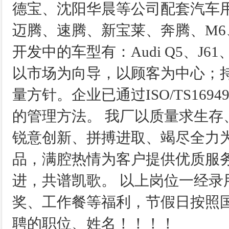
德宝、沈阳华晨等公司配套汽车
迈腾、速腾、新宝莱、奔腾、M6
开发中的车型有：Audi Q5、J61
以市场为向导，以顾客为中心；
量方针。企业已通过ISO/TS169
的管理方法。 我厂以质量求生
锐意创新、拼搏进取、竭尽全力
品，满腔热情为客户提供优质服
进，共谱凯歌。 以上岗位一经
奖、工作餐等福利，节假日按照
聘的职位、姓名！！！！