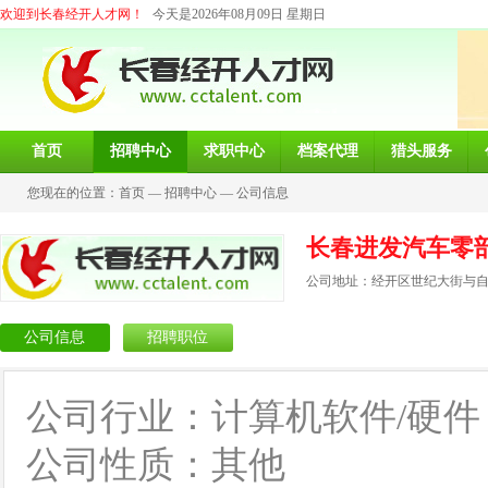
欢迎到长春经开人才网！
今天是2026年08月09日 星期日
首页
招聘中心
求职中心
档案代理
猎头服务
您现在的位置：
首页
—
招聘中心
—
公司信息
长春进发汽车零
公司地址：经开区世纪大街与自由
公司信息
招聘职位
公司行业：计算机软件/硬件
公司性质：其他