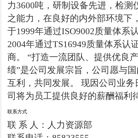
力3600吨，研制设备先进，检
之能力，在良好的内外部环境下
于1999年通过ISO9002质量体系
2004年通过TS16949质量体
商。 “打造一流团队、提供优良
绩”是公司发展宗旨，公司愿与
互利，共同发展。 现因公司业
司将为员工提供良好的薪酬福利
联系方式
联 系 人：人力资源部
联系电话：85823555