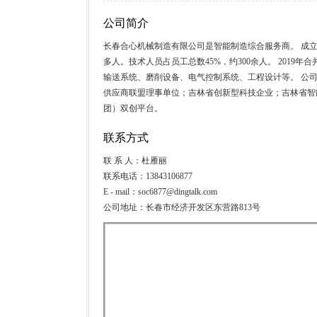
公司简介
长春合心机械制造有限公司是智能制造综合服务商。 成立于2
多人。技术人员占员工总数45%，约300余人。 201
输送系统、磨削设备、电气控制系统、工程设计等。 公
供应商联盟理事单位；吉林省创新型科技企业；吉林省智
团）双创平台。
联系方式
联 系 人：杜雁丽
联系电话：13843106877
E - mail：soc6877@dingtalk.com
公司地址：长春市经济开发区东营路813号