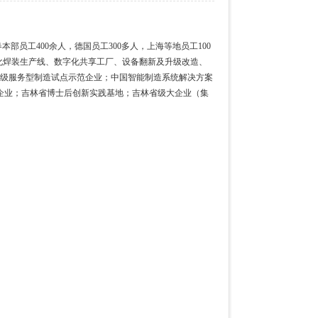
本部员工400余人，德国员工300多人，上海等地员工100
自动化焊装生产线、数字化共享工厂、设备翻新及升级改造、
家级服务型制造试点示范企业；中国智能制造系统解决方案
企业；吉林省博士后创新实践基地；吉林省级大企业（集