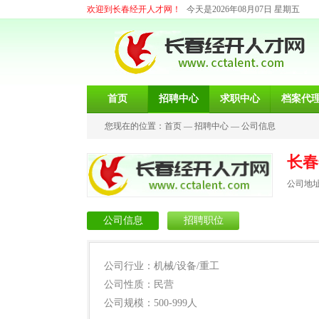
欢迎到长春经开人才网！
今天是2026年08月07日 星期五
首页
招聘中心
求职中心
档案代
您现在的位置：
首页
—
招聘中心
—
公司信息
长春
公司地址
公司信息
招聘职位
公司行业：机械/设备/重工
公司性质：民营
公司规模：500-999人