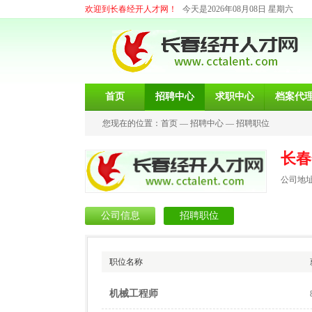
欢迎到长春经开人才网！
今天是2026年08月08日 星期六
首页
招聘中心
求职中心
档案代
您现在的位置：
首页
—
招聘中心
—
招聘职位
长春
公司地址
公司信息
招聘职位
职位名称
机械工程师