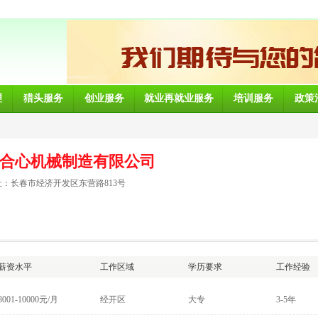
理
猎头服务
创业服务
就业再就业服务
培训服务
政策
合心机械制造有限公司
：长春市经济开发区东营路813号
薪资水平
工作区域
学历要求
工作经验
8001-10000元/月
经开区
大专
3-5年