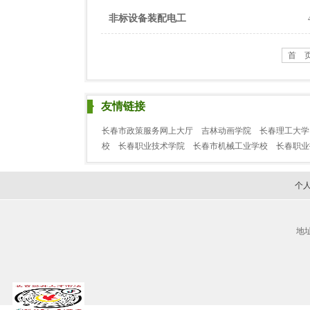
非标设备装配电工
首 
友情链接
长春市政策服务网上大厅
吉林动画学院
长春理工大学
校
长春职业技术学院
长春市机械工业学校
长春职
个
地址