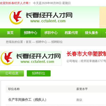
欢迎到长春经开人才网！
今天是2026年08月09日 星期日
首页
招聘中心
求职中心
档案代理
猎头服务
您现在的位置：
首页
—
招聘中心
—
招聘职位
长春市大华塑胶
公司地址：经开区常德路1717
公司信息
招聘职位
职位名称
薪资水平
生产车间操作工（残疾人）
面议