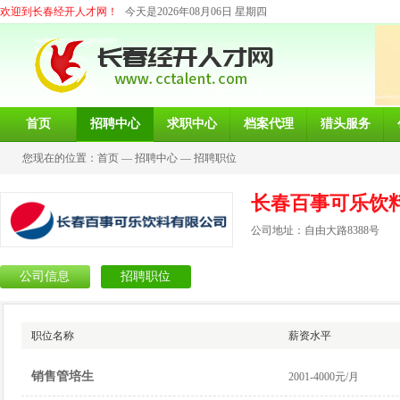
欢迎到长春经开人才网！
今天是2026年08月06日 星期四
首页
招聘中心
求职中心
档案代理
猎头服务
您现在的位置：
首页
—
招聘中心
—
招聘职位
长春百事可乐饮
公司地址：自由大路8388号
公司信息
招聘职位
职位名称
薪资水平
销售管培生
2001-4000元/月