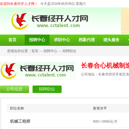
欢迎到长春经开人才网！
今天是2026年08月08日 星期六
首页
招聘中心
求职中心
档案代理
猎头服务
您现在的位置：
首页
—
招聘中心
—
招聘职位
长春合心机械制
公司地址：长春市经济开发区东营
公司信息
招聘职位
职位名称
薪资水平
机械工程师
8001-10000元/月