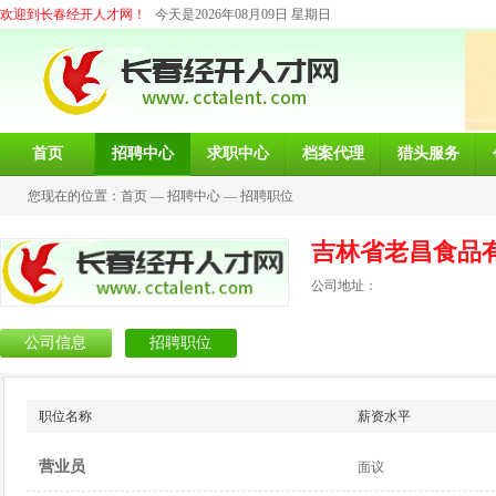
欢迎到长春经开人才网！
今天是2026年08月09日 星期日
首页
招聘中心
求职中心
档案代理
猎头服务
您现在的位置：
首页
—
招聘中心
—
招聘职位
吉林省老昌食品
公司地址：
公司信息
招聘职位
职位名称
薪资水平
营业员
面议