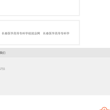
长春医学高等专科学校就业网
长春医学高等专科学
我们
755