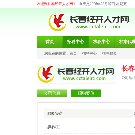
欢迎到长春经开人才网！
今天是2026年08月07日 星期五
首页
招聘中心
求职中心
档案代
您现在的位置：
首页
—
招聘中心
—
招聘职位
长春
公司地址
公司信息
招聘职位
职位名称
操作工