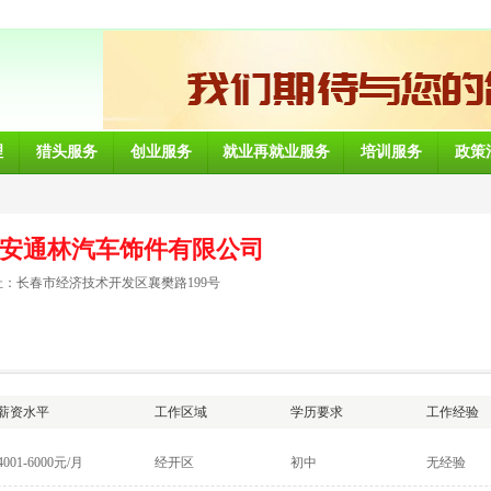
理
猎头服务
创业服务
就业再就业服务
培训服务
政策
安通林汽车饰件有限公司
：长春市经济技术开发区襄樊路199号
薪资水平
工作区域
学历要求
工作经验
4001-6000元/月
经开区
初中
无经验