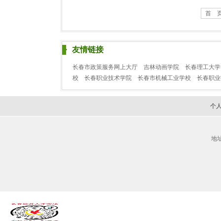
首 
友情链接
长春市政策服务网上大厅
吉林动画学院
长春理工大学
校
长春职业技术学院
长春市机械工业学校
长春职
个
地址