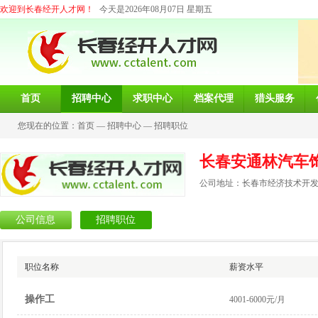
欢迎到长春经开人才网！
今天是2026年08月07日 星期五
首页
招聘中心
求职中心
档案代理
猎头服务
您现在的位置：
首页
—
招聘中心
—
招聘职位
长春安通林汽车
公司地址：长春市经济技术开发
公司信息
招聘职位
职位名称
薪资水平
操作工
4001-6000元/月