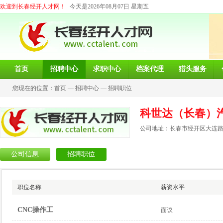
欢迎到长春经开人才网！
今天是2026年08月07日 星期五
首页
招聘中心
求职中心
档案代理
猎头服务
您现在的位置：
首页
—
招聘中心
—
招聘职位
科世达（长春）
公司地址：长春市经开区大连路2
公司信息
招聘职位
职位名称
薪资水平
CNC操作工
面议