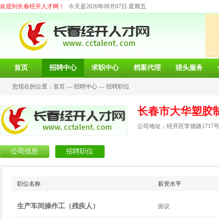
欢迎到长春经开人才网！
今天是2026年08月07日 星期五
首页
招聘中心
求职中心
档案代理
猎头服务
您现在的位置：
首页
—
招聘中心
—
招聘职位
长春市大华塑胶
公司地址：经开区常德路1717
公司信息
招聘职位
职位名称
薪资水平
生产车间操作工（残疾人）
面议