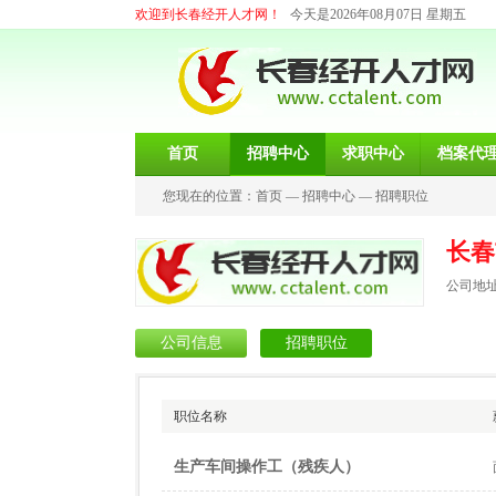
欢迎到长春经开人才网！
今天是2026年08月07日 星期五
首页
招聘中心
求职中心
档案代
您现在的位置：
首页
—
招聘中心
—
招聘职位
长春
公司地址
公司信息
招聘职位
职位名称
生产车间操作工（残疾人）