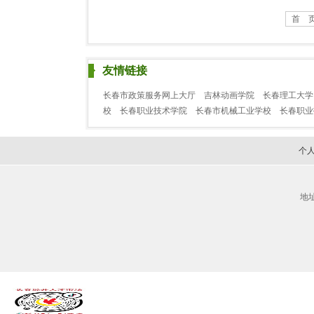
首 
友情链接
长春市政策服务网上大厅
吉林动画学院
长春理工大学
校
长春职业技术学院
长春市机械工业学校
长春职
个
地址