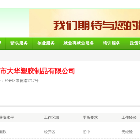
理
猎头服务
创业服务
就业再就业服务
培训服务
政策
市大华塑胶制品有限公司
：经开区常德路1717号
薪资水平
工作区域
学历要求
工作经验
面议
经开区
初中
无经验