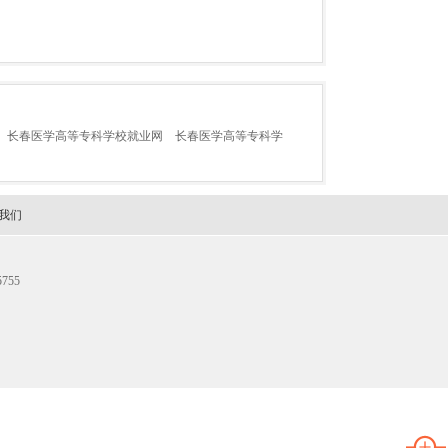
长春医学高等专科学校就业网
长春医学高等专科学
我们
755