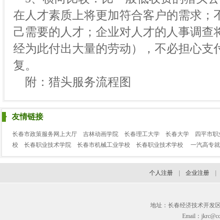
在人才素质上将更加符合客户的需求；
己需要的人才；企业对人才的人事调查
经为此付出大量的劳动），不必担心支
复。
附：猎头服务流程图
友情链接
长春市政策服务网上大厅
吉林动画学院
长春理工大学
长春大学
四平市职
校
长春职业技术学院
长春市机械工业学校
长春职业技术学校
一汽高专就
个人注册
|
企业注册
地址：长春经济技术开发区临河街3
Email：jkrc@cc