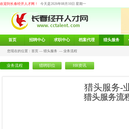
欢迎到长春经开人才网！
今天是2026年08月10日 星期一
首页
招聘中心
求职中心
档案代理
猎头服务
您现在的位置：
首页
—
猎头服务
—
业务流程
业务流程
猎聘职位
HR资讯
猎头服务-
猎头服务流