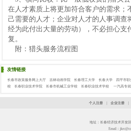
在人才素质上将更加符合客户的需求；
己需要的人才；企业对人才的人事调查
经为此付出大量的劳动），不必担心支
复。
附：猎头服务流程图
友情链接
长春市政策服务网上大厅
吉林动画学院
长春理工大学
长春大学
四平市职
校
长春职业技术学院
长春市机械工业学校
长春职业技术学校
一汽高专就
个人注册
|
企业注册
地址：长春经济技术开发区临河街3
Email：jkrc@cc