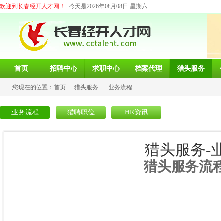
欢迎到长春经开人才网！
今天是2026年08月08日 星期六
首页
招聘中心
求职中心
档案代理
猎头服务
您现在的位置：
首页
—
猎头服务
—
业务流程
业务流程
猎聘职位
HR资讯
猎头服务-
猎头服务流