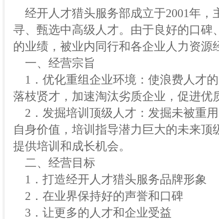
经开人才猎头服务部成立于2001年，
寻、甄选中高级人才。由于良好的口碑
的业绩，被业内同行和各企业人力资源
一、经营宗旨
1．优化重组企业环境：使浪费人才的
落枝贤才，加速淘汰劣质企业，促进优
2．发掘培训顶级人才：发掘未被重用
自身价值，培训指导潜力巨大的未来顶
提供培训和成长机会。
二、经营目标
1．打造经开人才猎头服务品牌形象
2．在业界保持好的声誉和口碑
3．让更多的人才和企业受益