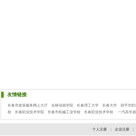
友情链接
长春市政策服务网上大厅
吉林动画学院
长春理工大学
长春大学
四平市职
校
长春职业技术学院
长春市机械工业学校
长春职业技术学校
一汽高专就
个人注册
|
企业注册