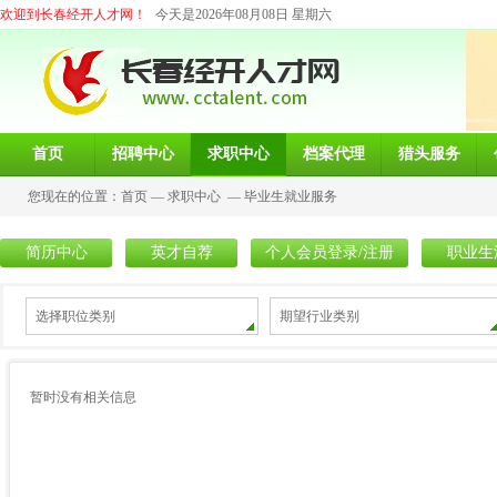
欢迎到长春经开人才网！
今天是2026年08月08日 星期六
首页
招聘中心
求职中心
档案代理
猎头服务
您现在的位置：
首页
—
求职中心
—
毕业生就业服务
简历中心
英才自荐
个人会员登录/注册
职业生
选择职位类别
期望行业类别
暂时没有相关信息