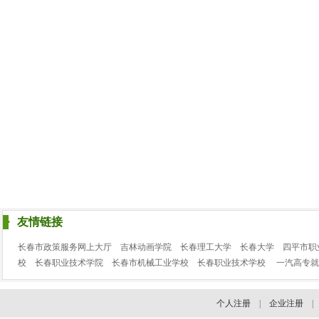
友情链接
长春市政策服务网上大厅
吉林动画学院
长春理工大学
长春大学
四平市职
校
长春职业技术学院
长春市机械工业学校
长春职业技术学校
一汽高专就
个人注册
|
企业注册