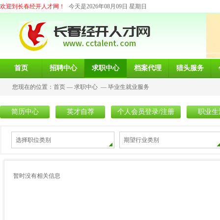
欢迎到长春经开人才网！
今天是2026年08月09日 星期日
首页
招聘中心
求职中心
档案代理
猎头服务
您现在的位置：
首页
—
求职中心
—
毕业生就业服务
简历中心
英才自荐
个人会员登录/注册
职业生
选择职位类别
期望行业类别
暂时没有相关信息