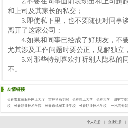
2.不要在同事面前表现出和上司超越
和上司及其家长的私交；
3.即使私下里，也不要随便对同事谈
离开了这家公司；
4.如果和同事已经成了好朋友，不要
尤其涉及工作问题时要公正，见解独立
5.对那些特别喜欢打听别人隐私的同
不。
友情链接
长春市政策服务网上大厅
吉林动画学院
长春理工大学
长春大学
四平市职
校
长春职业技术学院
长春市机械工业学校
长春职业技术学校
一汽高专就
个人注册
|
企业注册