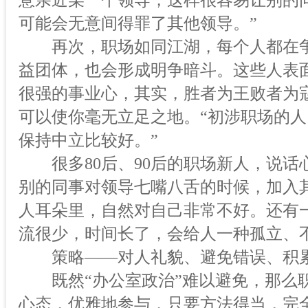
意亲近某一个领导，这样很容易让别的
可能会无意间得罪了其他领导。”
再次，职场如同江湖，每个人都在争当
益团体，也会形成明争暗斗。这些人表
很强的事业心，其实，胜者为王败者为
可以使你毫无立足之地。“初涉职场的
保持中立比较好。”
很多80后、90后的职场新人，说话
别的同事对领导七嘴八舌的时候，加入
人耳朵里，自然对自己非常不好。还有
流很少，时间长了，会给人一种孤立、
策略——对人礼貌、避免错误、积
既然“办公室政治”难以避免，那么职
心态，优雅地参与，只要方法得当，完