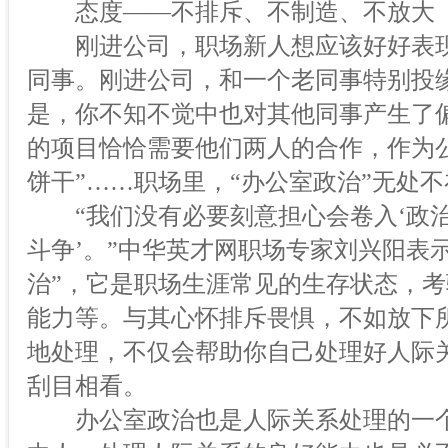
态度——不排斥、不制造、不放大
刚进公司，职场新人想应该好好表现
同事。刚进公司，和一个老同事特别投
是，你不知不觉中也对其他同事产生了
的项目恰恰需要他们两人的合作，作为
饼干”……职场里，“办公室政治”无处不
“我们没有必要刻意担心会卷入‘政治
斗争’。”中华英才网职场专家刘兴阳表
治”，它是职场生涯常见的生存状态，
能力等。与其心怀排斥畏惧，不如放下
地处理，不仅会帮助你自己处理好人际
刮目相看。
办公室政治也是人际关系处理的一个