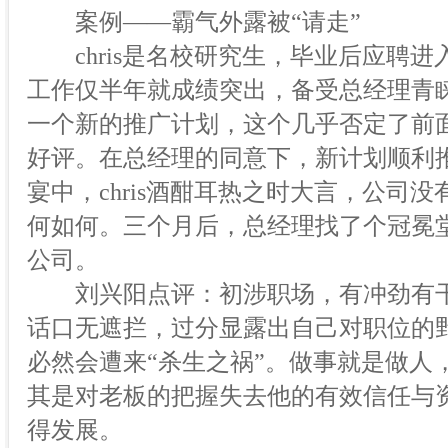
案例——霸气外露被“请走”
chris是名校研究生，毕业后应聘进
工作仅半年就成绩突出，备受总经理青
一个新的推广计划，这个几乎否定了前
好评。在总经理的同意下，新计划顺利
宴中，chris酒酣耳热之时大言，公司
何如何。三个月后，总经理找了个冠冕堂皇
公司。
刘兴阳点评：初涉职场，有冲劲有干
话口无遮拦，过分显露出自己对职位的
必然会遭来“杀生之祸”。做事就是做人
其是对老板的把握失去他的有效信任与
得发展。