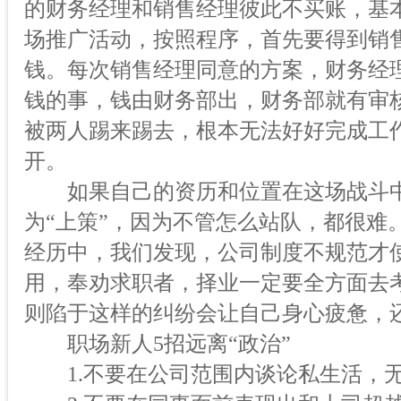
的财务经理和销售经理彼此不买账，基
场推广活动，按照程序，首先要得到销
钱。每次销售经理同意的方案，财务经
钱的事，钱由财务部出，财务部就有审
被两人踢来踢去，根本无法好好完成工
开。
如果自己的资历和位置在这场战斗中
为“上策”，因为不管怎么站队，都很难
经历中，我们发现，公司制度不规范才使
用，奉劝求职者，择业一定要全方面去
则陷于这样的纠纷会让自己身心疲惫，
职场新人5招远离“政治”
1.不要在公司范围内谈论私生活，无