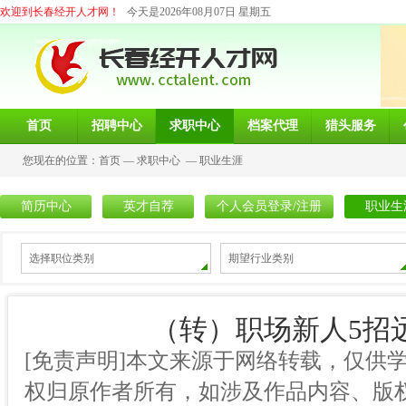
欢迎到长春经开人才网！
今天是2026年08月07日 星期五
首页
招聘中心
求职中心
档案代理
猎头服务
您现在的位置：
首页
—
求职中心
—
职业生涯
简历中心
英才自荐
个人会员登录/注册
职业生
选择职位类别
期望行业类别
（转）职场新人5招
[免责声明]本文来源于网络转载，仅供
权归原作者所有，如涉及作品内容、版权