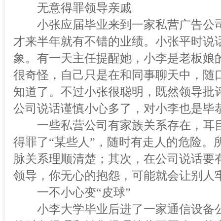
无意得罪领导亲戚
小张应届毕业来到一家私营广告公司
才来半年就有不错的业绩。小张平时说
象。有一天主任提醒她，小李是老板娘
很奇怪，自己只是在和同事聊天中，随
知道了。不过小张很聪明，既然领导批
公司说话谨慎小心多了，对小李也是毕
一些私营公司有家族关系存在，耳目
得罪了“某些人”，随时有走人的危险。
脉关系理顺清楚；其次，在公司说话要
领导，你无心的抱怨，可能就会让别人
一不小心变“皮球”
小李大学毕业后进了一家通信设备公