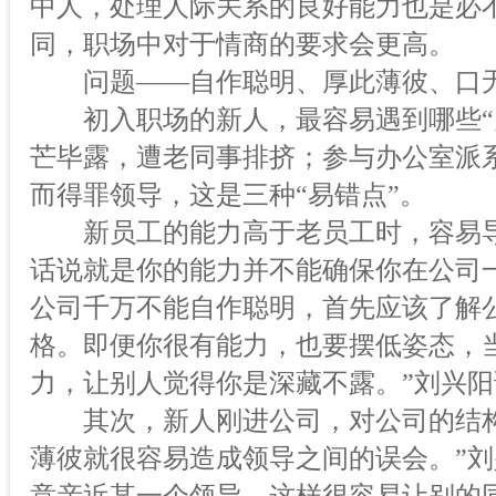
中人，处理人际关系的良好能力也是必
同，职场中对于情商的要求会更高。
问题——自作聪明、厚此薄彼、口
初入职场的新人，最容易遇到哪些“办
芒毕露，遭老同事排挤；参与办公室派
而得罪领导，这是三种“易错点”。
新员工的能力高于老员工时，容易导
话说就是你的能力并不能确保你在公司
公司千万不能自作聪明，首先应该了解
格。即便你很有能力，也要摆低姿态，
力，让别人觉得你是深藏不露。”刘兴阳
其次，新人刚进公司，对公司的结构
薄彼就很容易造成领导之间的误会。”刘