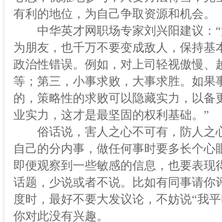
有利的地位，为自己争取资源和机会。
中华英才网职场专家刘兴阳建议：“
为朋友，也千万不要变成敌人，保持基
政治性错误。例如，对上司轻视傲慢、
等；第三，小事求败，大事求胜。如果
的，策略性的求败可以隐藏实力，以备
业实力，这才是最坚固的权利基础。”
俗话说，害人之心不可有，防人之心
自己的分内事，做任何事时要多长个心
即便观察到一些敏感的信息，也要表现
话题，少说或者不说。比如有同事请你
度时，最好不要大发议论，不妨说“我平
你对此没有兴趣。